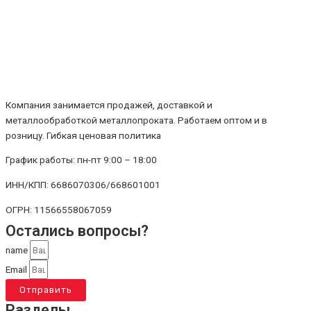
Компания занимается продажей, доставкой и
металлообработкой металлопроката. Работаем оптом и в
розницу. Гибкая ценовая политика
График работы: пн-пт 9:00 – 18:00
ИНН/КПП: 6686070306/668601001
ОГРН: 11566558067059
Остались вопросы?
name
Email
Отправить
Разделы