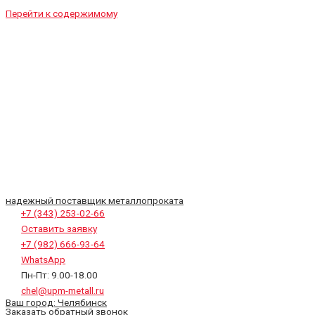
Перейти к содержимому
надежный поставщик металлопроката
+7 (343) 253-02-66
Оставить заявку
+7 (982) 666-93-64
WhatsApp
Пн-Пт: 9.00-18.00
chel@upm-metall.ru
Ваш город:
Челябинск
Заказать обратный звонок