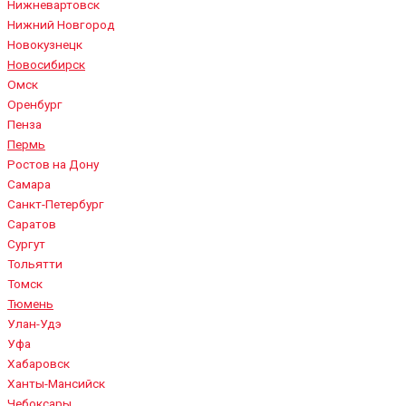
Нижневартовск
Нижний Новгород
Новокузнецк
Новосибирск
Омск
Оренбург
Пенза
Пермь
Ростов на Дону
Самара
Санкт-Петербург
Саратов
Сургут
Тольятти
Томск
Тюмень
Улан-Удэ
Уфа
Хабаровск
Ханты-Мансийск
Чебоксары