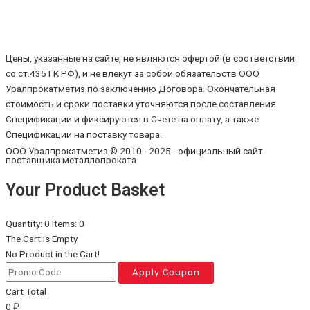
Цены, указанные на сайте, не являются офертой (в соответствии
со ст.435 ГК РФ), и не влекут за собой обязательств ООО
Уралпрокатметиз по заключению Договора. Окончательная
стоимость и сроки поставки уточняются после составления
Спецификации и фиксируются в Счете на оплату, а также
Спецификации на поставку товара.
ООО Уралпрокатметиз © 2010 - 2025 - официальный сайт
поставщика металлопроката
Your Product Basket
Quantity: 0
Items: 0
The Cart is Empty
No Product in the Cart!
Apply Coupon
Cart Total
0
₽