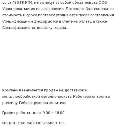
со ст.435 ГК РФ), и не влекут за собой обязательств ООО
Уралпрокатметиз по заключению Договора. Окончательная
стоимость и сроки поставки уточняются после составления
Спецификации и фиксируются в Счете на оплату, а также
Спецификации на поставку товара.
Компания занимается продажей, доставкой и
металлообработкой металлопроката. Работаем оптом и в
розницу. Гибкая ценовая политика
График работы: пн-пт 9:00 – 18:00
ИНН/КПП: 6686070306/668601001