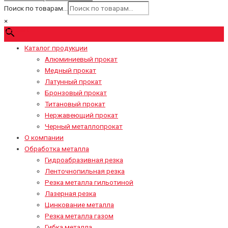
Поиск по товарам...
×
0
₽
Cart
Каталог продукции
Алюминиевый прокат
Медный прокат
Латунный прокат
Бронзовый прокат
Титановый прокат
Нержавеющий прокат
Черный металлопрокат
О компании
Обработка металла
Гидроабразивная резка
Ленточнопильная резка
Резка металла гильотиной
Лазерная резка
Цинкование металла
Резка металла газом
Гибка металла