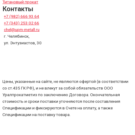
Титановый прокат
Контакты
+7 (982) 666 93 64
+7 (343) 253 02 66
chel@upm-metall.ru
г. Челябинск,
ул. Энтузиастов, 30
Цены, указанные на сайте, не являются офертой (в соответствии
со ст.435 ГК РФ), и не влекут за собой обязательств ООО
Уралпрокатметиз по заключению Договора. Окончательная
стоимость и сроки поставки уточняются после составления
Спецификации и фиксируются в Счете на оплату, а также
Спецификации на поставку товара.