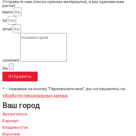
Отправьте нам список нужных материалов, и мы сделаем вам
расчет
Name
tel
email
comment
file
Отправить
* – Нажимая на кнопку “Перезвоните мне”, вы соглашаетесь на
обработку персональных данных
Ваш город
Архангельск
Барнаул
Владивосток
Воронеж