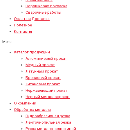
Порошковая покраска
Сварочные работы
Оплата и Доставка
Полезное
Контакты
Menu
Каталог продукции
Алюминиевый прокат
Медный прокат
Латунный прокат
Бронзовый прокат
Титановый прокат
Нержавеющий прокат
Черный металлопрокат
О компании
Обработка металла
Гидроабразивная резка
Ленточнопильная резка
Резка металла гильотиной