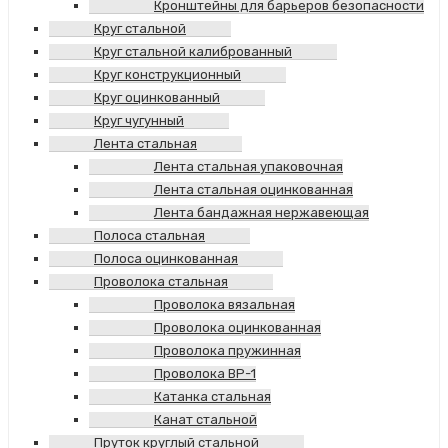
Кронштейны для барьеров безопасности
Круг стальной
Круг стальной калиброванный
Круг конструкционный
Круг оцинкованный
Круг чугунный
Лента стальная
Лента стальная упаковочная
Лента стальная оцинкованная
Лента бандажная нержавеющая
Полоса стальная
Полоса оцинкованная
Проволока стальная
Проволока вязальная
Проволока оцинкованная
Проволока пружинная
Проволока ВР-1
Катанка стальная
Канат стальной
Пруток круглый стальной