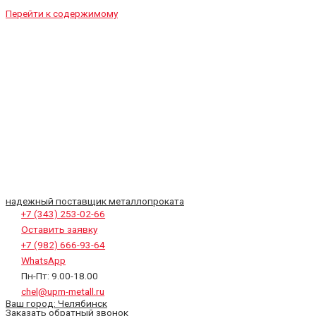
Перейти к содержимому
надежный поставщик металлопроката
+7 (343) 253-02-66
Оставить заявку
+7 (982) 666-93-64
WhatsApp
Пн-Пт: 9.00-18.00
chel@upm-metall.ru
Ваш город:
Челябинск
Заказать обратный звонок