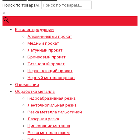
Поиск по товарам...
×
0
₽
Cart
Каталог продукции
Алюминиевый прокат
Медный прокат
Латунный прокат
Бронзовый прокат
Титановый прокат
Нержавеющий прокат
Черный металлопрокат
О компании
Обработка металла
Гидроабразивная резка
Ленточнопильная резка
Резка металла гильотиной
Лазерная резка
Цинкование металла
Резка металла газом
Гибка металла