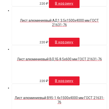
220
₽
В корзину
Лист алюминиевый АД1 3,5х1500х4000 мм ГОСТ
21631-76
220
₽
В корзину
Лист алюминиевый ВД1Б 8,5х600 мм ГОСТ 21631-76
220
₽
В корзину
Лист алюминиевый В95-1 4х1500х4000 мм ГОСТ 21631-
76