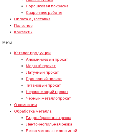
Порошковая покраска
Сварочные работы
Оплата и Доставка
Полезное
Контакты
Menu
Каталог продукции
Алюминиевый прокат
Медный прокат
Латунный прокат
Бронзовый прокат
Титановый прокат
Нержавеющий прокат
Черный металлопрокат
О компании
Обработка металла
Гидроабразивная резка
Ленточнопильная резка
Резка металла гильотиной