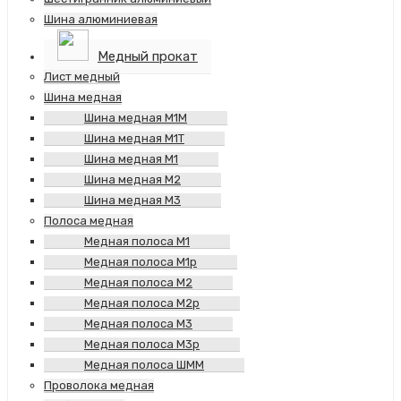
Шина алюминиевая
Медный прокат
Лист медный
Шина медная
Шина медная М1М
Шина медная М1Т
Шина медная М1
Шина медная М2
Шина медная М3
Полоса медная
Медная полоса М1
Медная полоса М1р
Медная полоса М2
Медная полоса М2р
Медная полоса М3
Медная полоса М3р
Медная полоса ШММ
Проволока медная