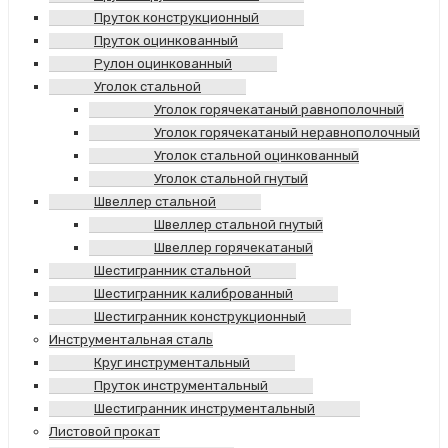
Пруток конструкционный
Пруток оцинкованный
Рулон оцинкованный
Уголок стальной
Уголок горячекатаный равнополочный
Уголок горячекатаный неравнополочный
Уголок стальной оцинкованный
Уголок стальной гнутый
Швеллер стальной
Швеллер стальной гнутый
Швеллер горячекатаный
Шестигранник стальной
Шестигранник калиброванный
Шестигранник конструкционный
Инструментальная сталь
Круг инструментальный
Пруток инструментальный
Шестигранник инструментальный
Листовой прокат