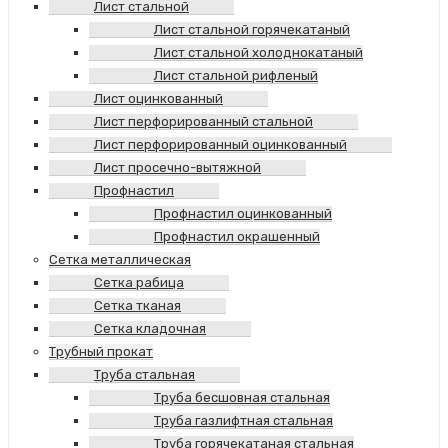
Лист стальной
Лист стальной горячекатаный
Лист стальной холоднокатаный
Лист стальной рифленый
Лист оцинкованный
Лист перфорированный стальной
Лист перфорированный оцинкованный
Лист просечно-вытяжной
Профнастил
Профнастил оцинкованный
Профнастил окрашенный
Сетка металлическая
Сетка рабица
Сетка тканая
Сетка кладочная
Трубный прокат
Труба стальная
Труба бесшовная стальная
Труба газлифтная стальная
Труба горячекатаная стальная