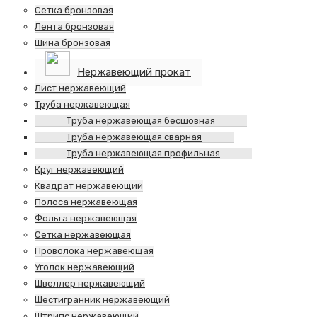
Сетка бронзовая
Лента бронзовая
Шина бронзовая
Нержавеющий прокат
Лист нержавеющий
Труба нержавеющая
Труба нержавеющая бесшовная
Труба нержавеющая сварная
Труба нержавеющая профильная
Круг нержавеющий
Квадрат нержавеющий
Полоса нержавеющая
Фольга нержавеющая
Сетка нержавеющая
Проволока нержавеющая
Уголок нержавеющий
Швеллер нержавеющий
Шестигранник нержавеющий
Штрипс нержавеющий