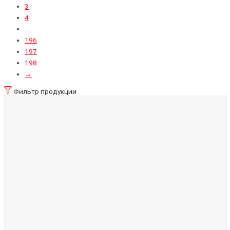
3
4
…
196
197
198
→
Фильтр продукции