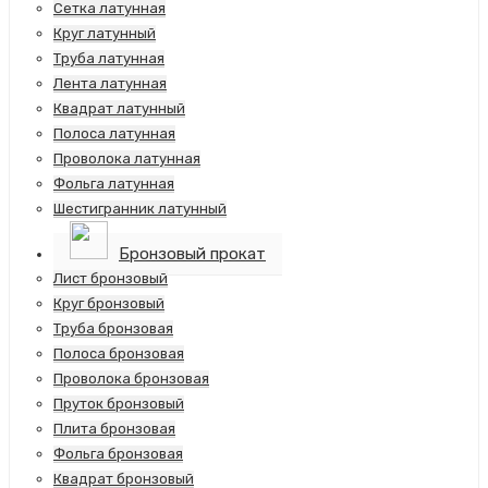
Сетка латунная
Круг латунный
Труба латунная
Лента латунная
Квадрат латунный
Полоса латунная
Проволока латунная
Фольга латунная
Шестигранник латунный
Бронзовый прокат
Лист бронзовый
Круг бронзовый
Труба бронзовая
Полоса бронзовая
Проволока бронзовая
Пруток бронзовый
Плита бронзовая
Фольга бронзовая
Квадрат бронзовый