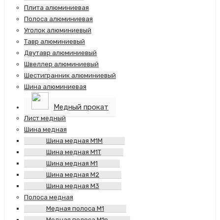
Плита алюминиевая
Полоса алюминиевая
Уголок алюминиевый
Тавр алюминиевый
Двутавр алюминиевый
Швеллер алюминиевый
Шестигранник алюминиевый
Шина алюминиевая
Медный прокат
Лист медный
Шина медная
Шина медная М1М
Шина медная М1Т
Шина медная М1
Шина медная М2
Шина медная М3
Полоса медная
Медная полоса М1
Медная полоса М1р