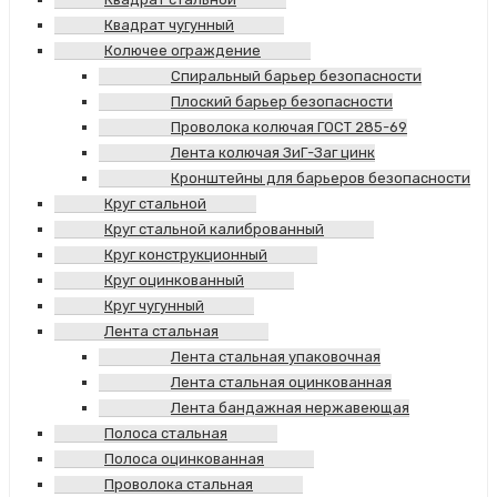
Квадрат чугунный
Колючее ограждение
Спиральный барьер безопасности
Плоский барьер безопасности
Проволока колючая ГОСТ 285-69
Лента колючая ЗиГ-Заг цинк
Кронштейны для барьеров безопасности
Круг стальной
Круг стальной калиброванный
Круг конструкционный
Круг оцинкованный
Круг чугунный
Лента стальная
Лента стальная упаковочная
Лента стальная оцинкованная
Лента бандажная нержавеющая
Полоса стальная
Полоса оцинкованная
Проволока стальная