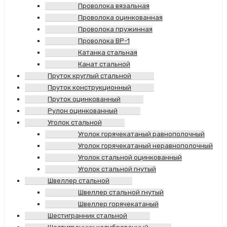
Проволока вязальная
Проволока оцинкованная
Проволока пружинная
Проволока ВР-1
Катанка стальная
Канат стальной
Пруток круглый стальной
Пруток конструкционный
Пруток оцинкованный
Рулон оцинкованный
Уголок стальной
Уголок горячекатаный равнополочный
Уголок горячекатаный неравнополочный
Уголок стальной оцинкованный
Уголок стальной гнутый
Швеллер стальной
Швеллер стальной гнутый
Швеллер горячекатаный
Шестигранник стальной