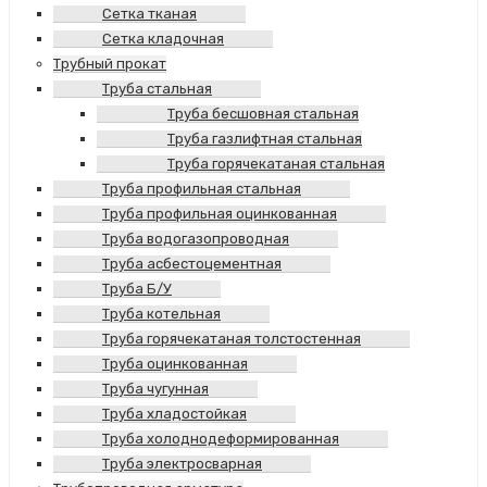
Сетка тканая
Сетка кладочная
Трубный прокат
Труба стальная
Труба бесшовная стальная
Труба газлифтная стальная
Труба горячекатаная стальная
Труба профильная стальная
Труба профильная оцинкованная
Труба водогазопроводная
Труба асбестоцементная
Труба Б/У
Труба котельная
Труба горячекатаная толстостенная
Труба оцинкованная
Труба чугунная
Труба хладостойкая
Труба холоднодеформированная
Труба электросварная