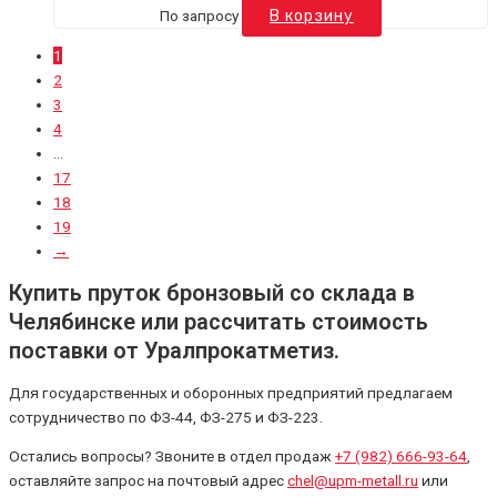
По запросу
В корзину
1
2
3
4
…
17
18
19
→
Купить пруток бронзовый со склада в
Челябинске или рассчитать стоимость
поставки от Уралпрокатметиз.
Для государственных и оборонных предприятий предлагаем
сотрудничество по ФЗ-44, ФЗ-275 и ФЗ-223.
Остались вопросы? Звоните в отдел продаж
+7 (982) 666-93-64
,
оставляйте запрос на почтовый адрес
chel@upm-metall.ru
или