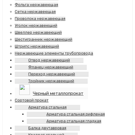
Фольга нержавеющая
Сетка нержавеющая
Проволока нержавеющая
Уголок нержавеющий
Швеллер нержавеющий
Шестигранник нержавеющий
Штрипс нержавеющий
Нержавеющие элементы трубопровода
Отвод нержавеющий
Фланец нержавеющий
Переход нержавеющий
Тройник нержавеющий
Черный металлопрокат
Сортовой прокат
Арматура стальная
Арматура стальная рифленая
Арматура стальная гладкая
Балка двутавровая
Квадрат стальной