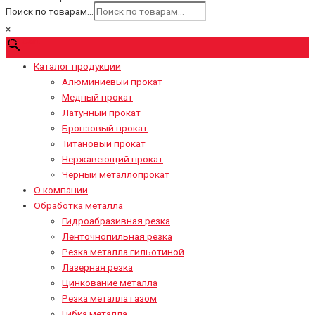
Поиск по товарам...
×
0
₽
Cart
Каталог продукции
Алюминиевый прокат
Медный прокат
Латунный прокат
Бронзовый прокат
Титановый прокат
Нержавеющий прокат
Черный металлопрокат
О компании
Обработка металла
Гидроабразивная резка
Ленточнопильная резка
Резка металла гильотиной
Лазерная резка
Цинкование металла
Резка металла газом
Гибка металла