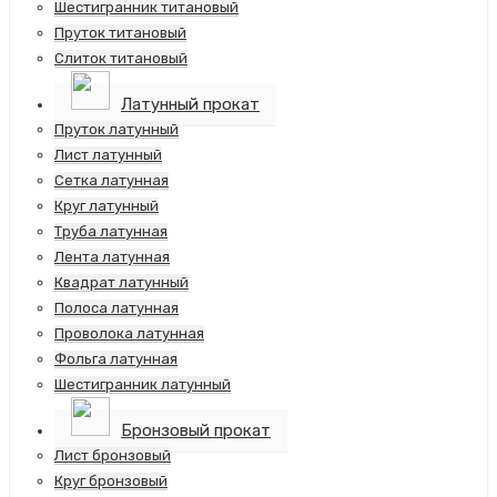
Шестигранник титановый
Пруток титановый
Слиток титановый
Латунный прокат
Пруток латунный
Лист латунный
Сетка латунная
Круг латунный
Труба латунная
Лента латунная
Квадрат латунный
Полоса латунная
Проволока латунная
Фольга латунная
Шестигранник латунный
Бронзовый прокат
Лист бронзовый
Круг бронзовый