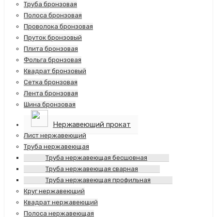
Труба бронзовая
Полоса бронзовая
Проволока бронзовая
Пруток бронзовый
Плита бронзовая
Фольга бронзовая
Квадрат бронзовый
Сетка бронзовая
Лента бронзовая
Шина бронзовая
Нержавеющий прокат
Лист нержавеющий
Труба нержавеющая
Труба нержавеющая бесшовная
Труба нержавеющая сварная
Труба нержавеющая профильная
Круг нержавеющий
Квадрат нержавеющий
Полоса нержавеющая