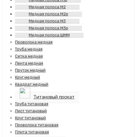
Медная полоса М2
Медная полоса М2р
Медная полоса М3
Медная полоса М3р
Медная полоса ШММ
Проволока медная
Труба медная
Сетка медная
Лента медная
Пруток медный
Круг медный
Квадрат медный
Титановый прокат
Труба титановая
Лист титановый
Круг титановый
Проволока титановая
Плита титановая