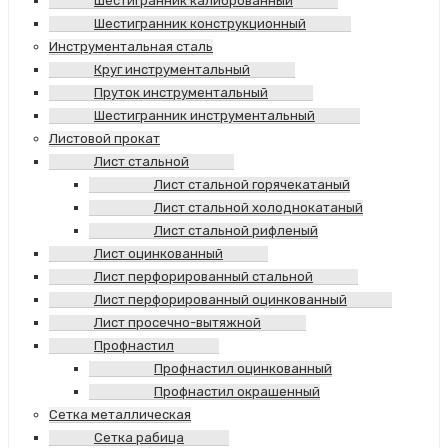
Шестигранник калиброванный
Шестигранник конструкционный
Инструментальная сталь
Круг инструментальный
Пруток инструментальный
Шестигранник инструментальный
Листовой прокат
Лист стальной
Лист стальной горячекатаный
Лист стальной холоднокатаный
Лист стальной рифленый
Лист оцинкованный
Лист перфорированный стальной
Лист перфорированный оцинкованный
Лист просечно-вытяжной
Профнастил
Профнастил оцинкованный
Профнастил окрашенный
Сетка металлическая
Сетка рабица