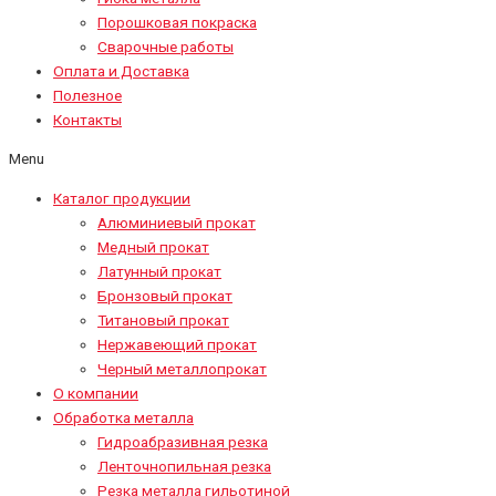
Порошковая покраска
Сварочные работы
Оплата и Доставка
Полезное
Контакты
Menu
Каталог продукции
Алюминиевый прокат
Медный прокат
Латунный прокат
Бронзовый прокат
Титановый прокат
Нержавеющий прокат
Черный металлопрокат
О компании
Обработка металла
Гидроабразивная резка
Ленточнопильная резка
Резка металла гильотиной