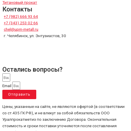
Титановый прокат
Контакты
+7 (982) 666 93 64
+7 (343) 253 02 66
chel@upm-metall.ru
г. Челябинск, ул. Энтузиастов, 30
Остались вопросы?
Email
Отправить
Цены, указанные на сайте, не являются офертой (в соответствии
со ст.435 ГК РФ), и не влекут за собой обязательств ООО
Уралпрокатметиз по заключению Договора. Окончательная
стоимость и сроки поставки уточняются после составления