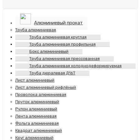
Алюминиевый прокат
Труба алюминиевая
Труба алюминиевая круглая
Труба алюминиевая профильная
Бокс алюминиевый
Труба алюминиевая прессованная
Труба алюминиевая холоднодеформируемая
Труба дюралевая Д16Т
Лист алюминиевый
Лист алюминиевый рифлёный
Проволока алюминиевая
Пруток алюминиевый
Рулон алюминиевый
Лента алюминиевая
Фольга алюминиевая
Квадрат алюминиевый
Круг алюминиевый