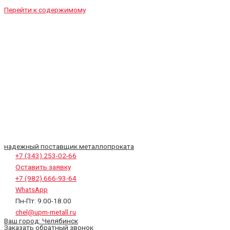
Перейти к содержимому
надежный поставщик металлопроката
+7 (343) 253-02-66
Оставить заявку
+7 (982) 666-93-64
WhatsApp
Пн-Пт: 9.00-18.00
chel@upm-metall.ru
Ваш город:
Челябинск
Заказать обратный звонок