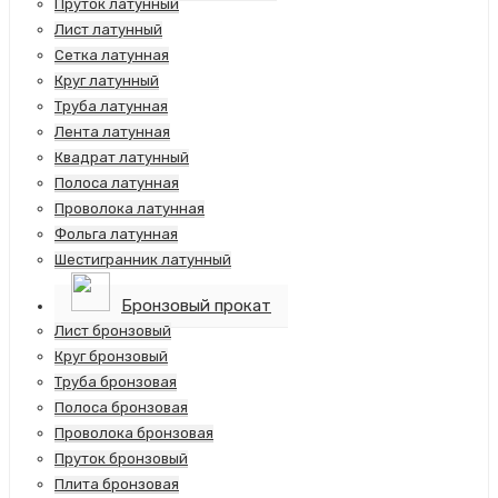
Пруток латунный
Лист латунный
Сетка латунная
Круг латунный
Труба латунная
Лента латунная
Квадрат латунный
Полоса латунная
Проволока латунная
Фольга латунная
Шестигранник латунный
Бронзовый прокат
Лист бронзовый
Круг бронзовый
Труба бронзовая
Полоса бронзовая
Проволока бронзовая
Пруток бронзовый
Плита бронзовая