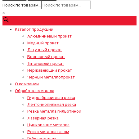
Поиск по товарам...
×
0
₽
Cart
Каталог продукции
Алюминиевый прокат
Медный прокат
Латунный прокат
Бронзовый прокат
Титановый прокат
Нержавеющий прокат
Черный металлопрокат
О компании
Обработка металла
Гидроабразивная резка
Ленточнопильная резка
Резка металла гильотиной
Лазерная резка
Цинкование металла
Резка металла газом
Гибка металла