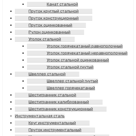
Канат стальной
Пруток круглый стальной
Пруток конструкционный
Пруток оцинкованный
Рулон оцинкованный
Уголок стальной
Уголок горячекатаный равнополочный
Уголок горячекатаный неравнополочный
Уголок стальной оцинкованный
Уголок стальной гнутый
Швеллер стальной
Швеллер стальной гнутый
Швеллер горячекатаный
Шестигранник стальной
Шестигранник калиброванный
Шестигранник конструкционный
Инструментальная сталь
Круг инструментальный
Пруток инструментальный