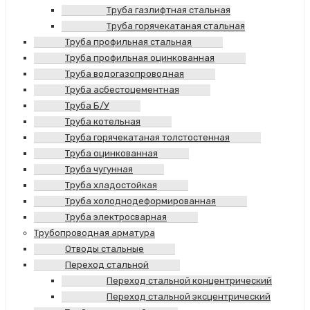
Труба газлифтная стальная
Труба горячекатаная стальная
Труба профильная стальная
Труба профильная оцинкованная
Труба водогазопроводная
Труба асбестоцементная
Труба Б/У
Труба котельная
Труба горячекатаная толстостенная
Труба оцинкованная
Труба чугунная
Труба хладостойкая
Труба холоднодеформированная
Труба электросварная
Трубопроводная арматура
Отводы стальные
Переход стальной
Переход стальной концентрический
Переход стальной эксцентрический