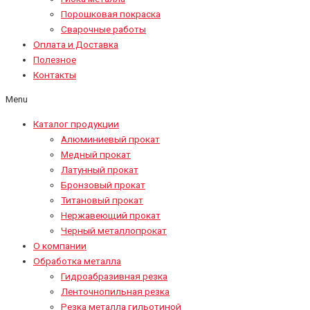
Порошковая покраска
Сварочные работы
Оплата и Доставка
Полезное
Контакты
Menu
Каталог продукции
Алюминиевый прокат
Медный прокат
Латунный прокат
Бронзовый прокат
Титановый прокат
Нержавеющий прокат
Черный металлопрокат
О компании
Обработка металла
Гидроабразивная резка
Ленточнопильная резка
Резка металла гильотиной