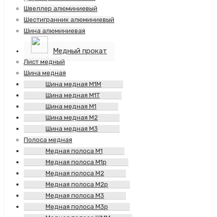
Швеллер алюминиевый
Шестигранник алюминиевый
Шина алюминиевая
Медный прокат
Лист медный
Шина медная
Шина медная М1М
Шина медная М1Т
Шина медная М1
Шина медная М2
Шина медная М3
Полоса медная
Медная полоса М1
Медная полоса М1р
Медная полоса М2
Медная полоса М2р
Медная полоса М3
Медная полоса М3р