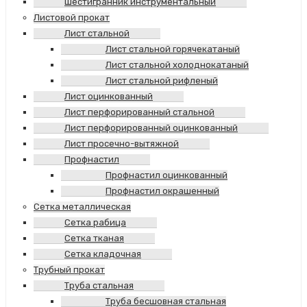
Шестигранник инструментальный
Листовой прокат
Лист стальной
Лист стальной горячекатаный
Лист стальной холоднокатаный
Лист стальной рифленый
Лист оцинкованный
Лист перфорированный стальной
Лист перфорированный оцинкованный
Лист просечно-вытяжной
Профнастил
Профнастил оцинкованный
Профнастил окрашенный
Сетка металлическая
Сетка рабица
Сетка тканая
Сетка кладочная
Трубный прокат
Труба стальная
Труба бесшовная стальная