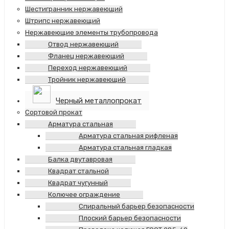
Шестигранник нержавеющий
Штрипс нержавеющий
Нержавеющие элементы трубопровода
Отвод нержавеющий
Фланец нержавеющий
Переход нержавеющий
Тройник нержавеющий
Черный металлопрокат
Сортовой прокат
Арматура стальная
Арматура стальная рифленая
Арматура стальная гладкая
Балка двутавровая
Квадрат стальной
Квадрат чугунный
Колючее ограждение
Спиральный барьер безопасности
Плоский барьер безопасности