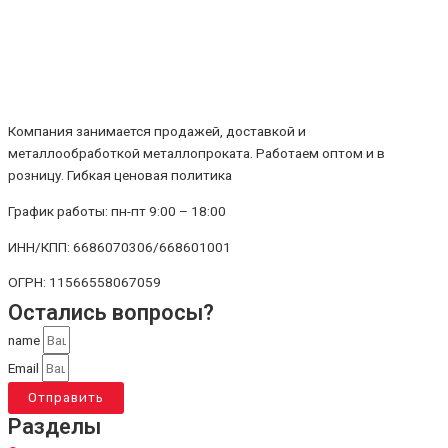
Компания занимается продажей, доставкой и
металлообработкой металлопроката. Работаем оптом и в
розницу. Гибкая ценовая политика
График работы: пн-пт 9:00 – 18:00
ИНН/КПП: 6686070306/668601001
ОГРН: 11566558067059
Остались вопросы?
name
Email
Отправить
Разделы