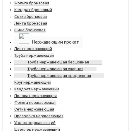
Фольга бронзовая
Квадрат бронзовый
Сетка бронзовая
Лента бронзовая
Шина бронзовая
Нержавеющий прокат
Лист нержавеющий
Труба нержавеющая
Труба нержавеющая бесшовная
Труба нержавеющая сварная
Труба нержавеющая профильная
Круг нержавеющий
Квадрат нержавеющий
Полоса нержавеющая
Фольга нержавеющая
Сетка нержавеющая
Проволока нержавеющая
Уголок нержавеющий
Швеллер нержавеющий