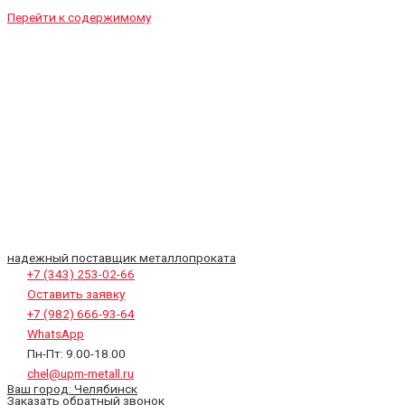
Перейти к содержимому
надежный поставщик металлопроката
+7 (343) 253-02-66
Оставить заявку
+7 (982) 666-93-64
WhatsApp
Пн-Пт: 9.00-18.00
chel@upm-metall.ru
Ваш город:
Челябинск
Заказать обратный звонок