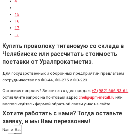
4
…
15
16
17
→
Купить проволоку титановую со склада в
Челябинске или рассчитать стоимость
поставки от Уралпрокатметиз.
Для государственных и оборонных предприятий предлагаем
сотрудничество по ФЗ-44, ФЗ-275 и ФЗ-223.
Остались вопросы? Звоните в отдел продаж
+7 (982) 666-93-64
,
оставляйте запрос на почтовый адрес
chel@upm-metall.ru
или
воспользуйтесь формой обратной связи у нас на сайте.
Хотите работать с нами? Тогда оставьте
заявку, и мы Вам перезвоним!
Name