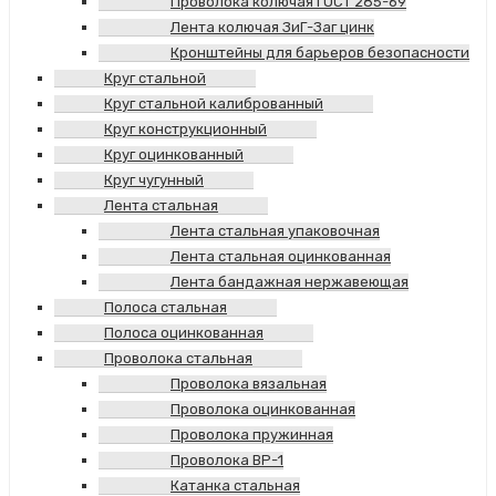
Проволока колючая ГОСТ 285-69
Лента колючая ЗиГ-Заг цинк
Кронштейны для барьеров безопасности
Круг стальной
Круг стальной калиброванный
Круг конструкционный
Круг оцинкованный
Круг чугунный
Лента стальная
Лента стальная упаковочная
Лента стальная оцинкованная
Лента бандажная нержавеющая
Полоса стальная
Полоса оцинкованная
Проволока стальная
Проволока вязальная
Проволока оцинкованная
Проволока пружинная
Проволока ВР-1
Катанка стальная